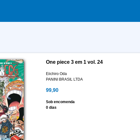
One piece 3 em 1 vol. 24
Eiichiro Oda
PANINI BRASIL LTDA
99,90
Sob encomenda
0 dias