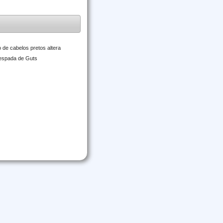
 de cabelos pretos altera
 espada de Guts