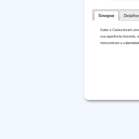
Sinopse
Detalhe
Gatts e Caska levam uma 
sua aparência inocente, 
reencontram a calamidade 