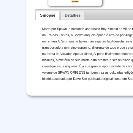
Sinopse
Detalhes
Morto por Spawn, o hediondo assassino Billy Kincaid se vê no 
na Era das Trevas, o Spawn daquela época é atraído por Angela,
enfrentará Al Simmons, e talvez não seja tão fácil derrotar es
transportado a um reino estranho, diferente de tudo o que se p
na forma do Violador. Apesar disso, Al pode finalmente encont
bizarras, o mistério da sua morte está prestes a ser revelado 
investigar seus arquivos. É a sua grande oportunidade de conh
volume de SPAWN ORIGENS também traz as cultuadas edições es
história assinada por Dave Sim publicada originalmente em Spaw