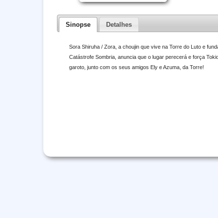
Sinopse
Detalhes
Sora Shiruha / Zora, a choujin que vive na Torre do Luto e fu
Catástrofe Sombria, anuncia que o lugar perecerá e força Tokio 
garoto, junto com os seus amigos Ely e Azuma, da Torre!