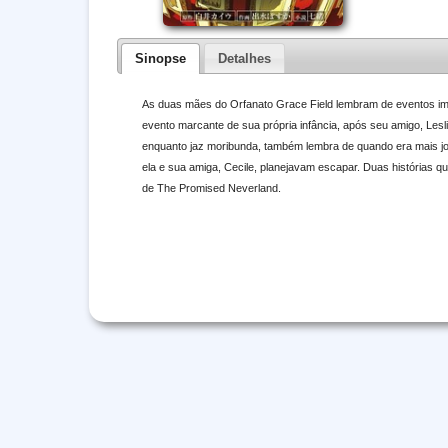
Sinopse
Detalhes
As duas mães do Orfanato Grace Field lembram de eventos imp
evento marcante de sua própria infância, após seu amigo, Leslie,
enquanto jaz moribunda, também lembra de quando era mais jo
ela e sua amiga, Cecile, planejavam escapar. Duas histórias
de The Promised Neverland.