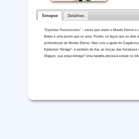
Sinopse
Detalhes
“Espíritos Possessores” – seres que unem o Mundo Eterno e o
Botan é uma jovem que os ama. Porém, os laços que os dois
profundezas do Mundo Eterno. Mas com a ajuda do Gagakuryou
Kadomori “Kiraigo”, e também de Kai, as forças das Karakasa v
Shigure, sua arqui-inimiga!! Uma batalha decisiva eclode no d