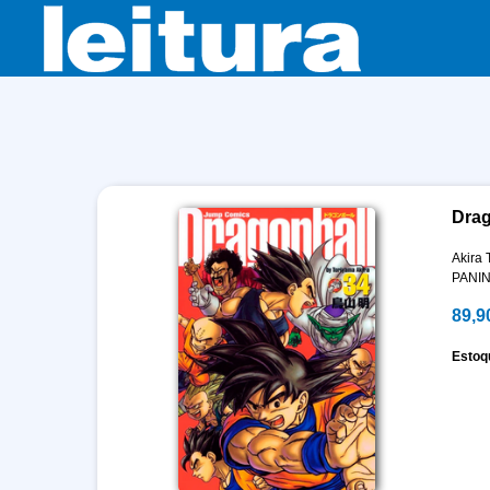
Drag
Akira 
PANIN
89,9
Estoq