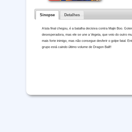
Sinopse
Detalhes
A luta final chegou, é a batalha decisiva contra Majin Boo. 
desesperadora, mas ele se une a Vegeta, que veio do outro mun
mais forte inimigo, mas não consegue desferir o golpe fatal. En
grupo está caindo último volume de Dragon Ball!!