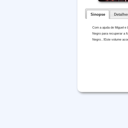
Sinopse
Detalhe
Com a ajuda de Miguel e 
Negro para recuperar a fo
Negro...!Este volume aco