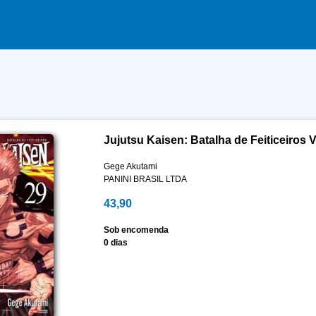
Jujutsu Kaisen: Batalha de Feiticeiros V
Gege Akutami
PANINI BRASIL LTDA
43,90
Sob encomenda
0 dias