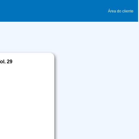
Área do cliente
ol. 29