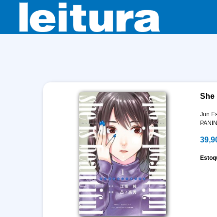
She 
Jun E
PANIN
39,9
Estoq