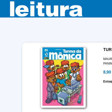
TUR
MAUR
PANIN
8,90
Estoq