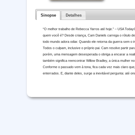
Sinopse
Detalhes
“O melhor trabalho de Rebecca Yarros até hoje.” – USA TodayC
quem você é? Desde criança, Cam Daniels carrega o rótulo de 
todo mundo adora odiar. Quando ele retorna da guerra sem o 
Todos o culpam, inclusive o próprio pai. Cam resolve partir para
porém, uma mensagem desesperada o obriga a encarar a realidad
também significa reencontrar Willow Bradley, a única mulher 
Conforme o passado vem à tona, fica cada vez mais claro que
enterrados. E, diante deles, surge a inevitável pergunta: até