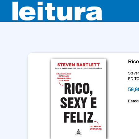
Rico,
Steven
EDIT
59,9
Estoq