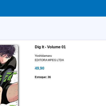
Dig It - Volume 01
Yoshidamaru
EDITORA MPEG LTDA
49,90
Estoque: 36