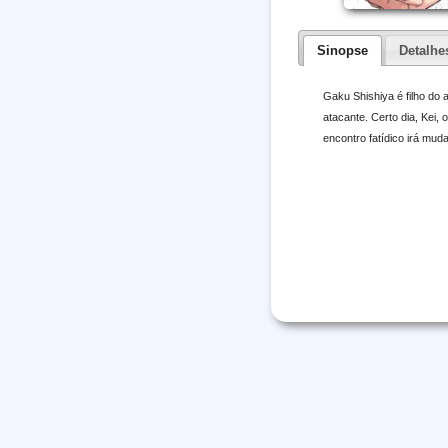
Sinopse
Detalhe
Gaku Shishiya é filho do
atacante. Certo dia, Kei,
encontro fatídico irá mud