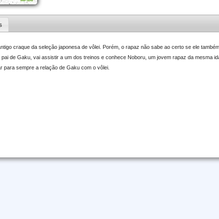
s
 antigo craque da seleção japonesa de vôlei. Porém, o rapaz não sabe ao certo se ele també
 o pai de Gaku, vai assistir a um dos treinos e conhece Noboru, um jovem rapaz da mesma id
ar para sempre a relação de Gaku com o vôlei.