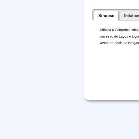
Sinopse
Detalhe
Mônica e Cebolinha tinha
sucesso de Laços e Liçõe
aventura cheia de intriga