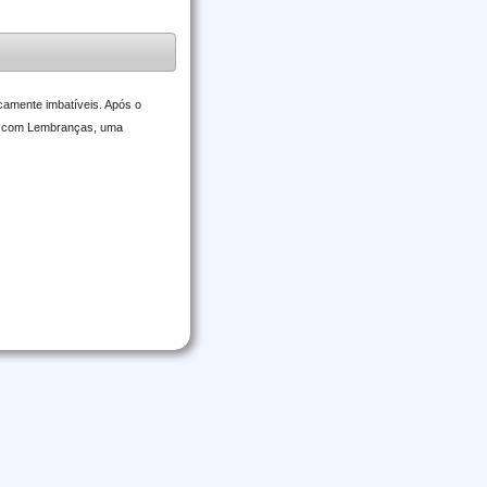
camente imbatíveis. Após o
sa com Lembranças, uma