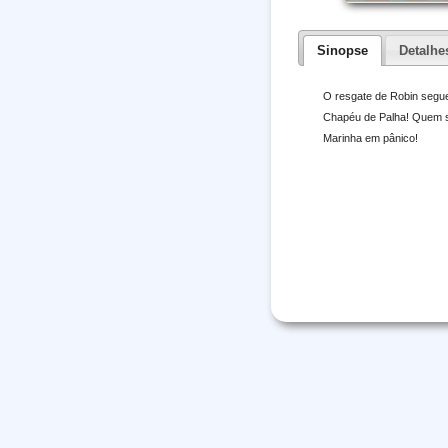
Sinopse
Detalhe
O resgate de Robin segu
Chapéu de Palha! Quem se
Marinha em pânico!