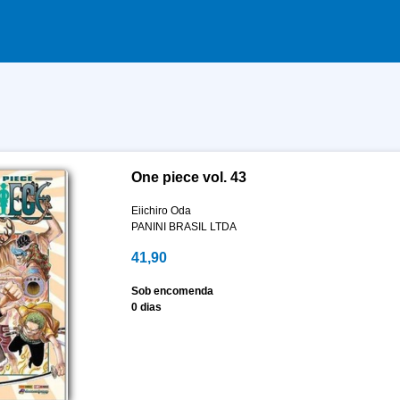
One piece vol. 43
Eiichiro Oda
PANINI BRASIL LTDA
41,90
Sob encomenda
0 dias