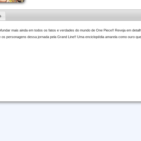
s
ofundar mais ainda em todos os fatos e verdades do mundo de One Piece!! Reveja em deta
e os personagens dessa jornada pela Grand Line!! Uma enciclopédia amarela como ouro que