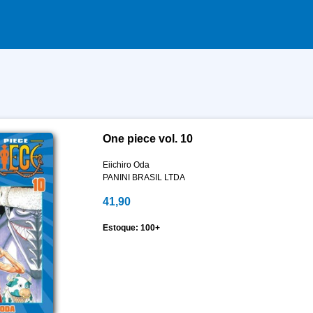
One piece vol. 10
Eiichiro Oda
PANINI BRASIL LTDA
41,90
Estoque: 100+