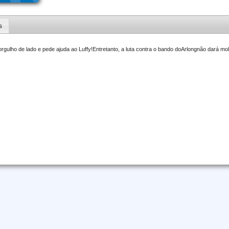
s
rgulho de lado e pede ajuda ao Luffy!Entretanto, a luta contra o bando doArlongnão dará mo