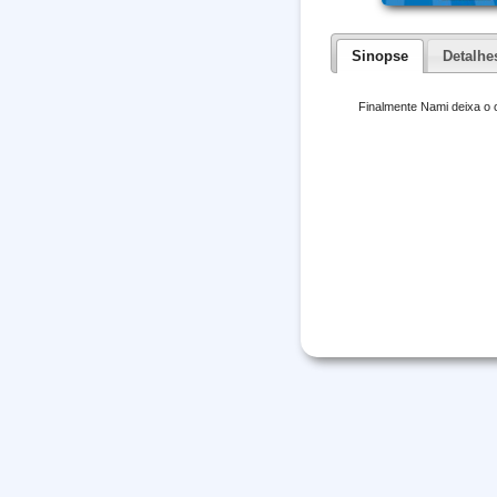
Sinopse
Detalhe
Finalmente Nami deixa o o