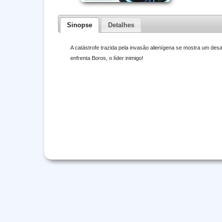
Sinopse
Detalhes
A catástrofe trazida pela invasão alienígena se mostra um des
enfrenta Boros, o líder inimigo!