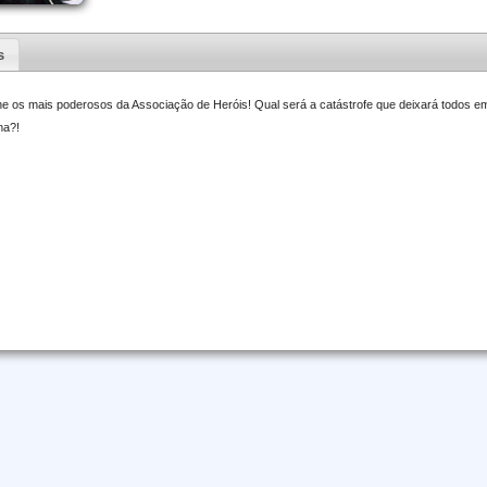
s
úne os mais poderosos da Associação de Heróis! Qual será a catástrofe que deixará todos em
ma?!