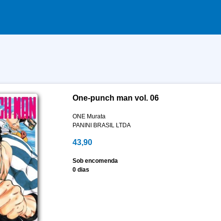
One-punch man vol. 06
ONE Murata
PANINI BRASIL LTDA
43,90
Sob encomenda
0 dias