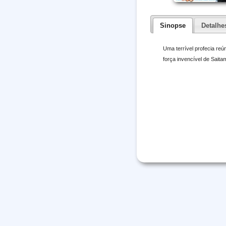
Sinopse
Detalhe
Uma terrível profecia re
força invencível de Saita