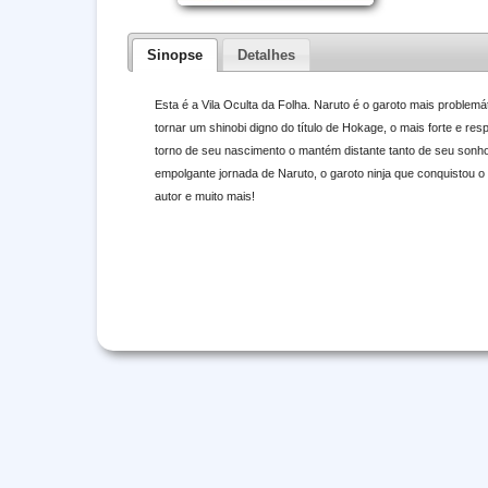
Sinopse
Detalhes
Esta é a Vila Oculta da Folha. Naruto é o garoto mais problem
tornar um shinobi digno do título de Hokage, o mais forte e res
torno de seu nascimento o mantém distante tanto de seu son
empolgante jornada de Naruto, o garoto ninja que conquistou o 
autor e muito mais!