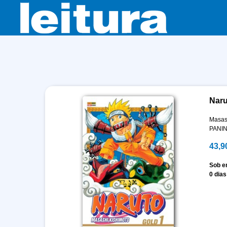
Naru
Masas
PANIN
43,9
Sob 
0 dias