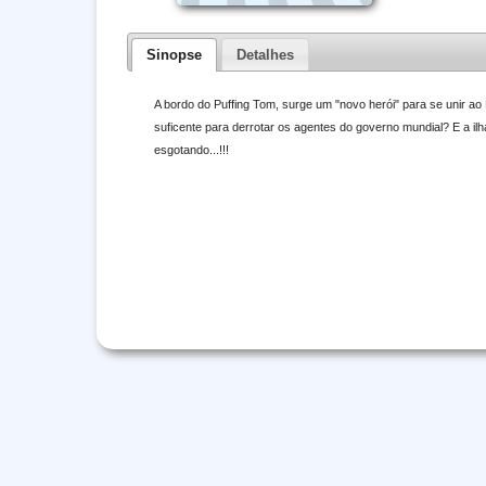
Sinopse
Detalhes
A bordo do Puffing Tom, surge um "novo herói" para se unir a
suficente para derrotar os agentes do governo mundial? E a ilh
esgotando...!!!