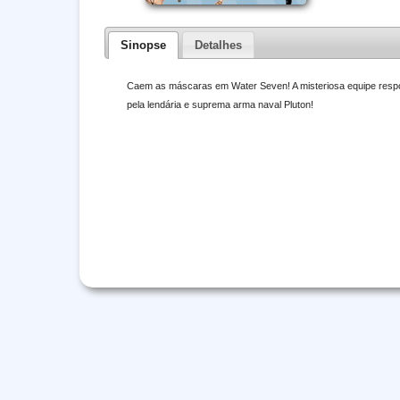
Sinopse
Detalhes
Caem as máscaras em Water Seven! A misteriosa equipe respon
pela lendária e suprema arma naval Pluton!