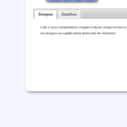
Sinopse
Detalhes
Luffy e seus companheiros chegam à vila de Usopp em busca d
um perigoso ex-capitão pirata disfarçado de mordomo!