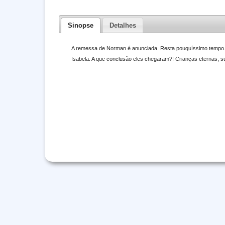
Sinopse
Detalhes
A remessa de Norman é anunciada. Resta pouquíssimo tempo. 
Isabela. A que conclusão eles chegaram?! Crianças eternas, su