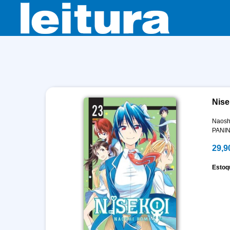
Nise
Naosh
PANIN
29,9
Estoq