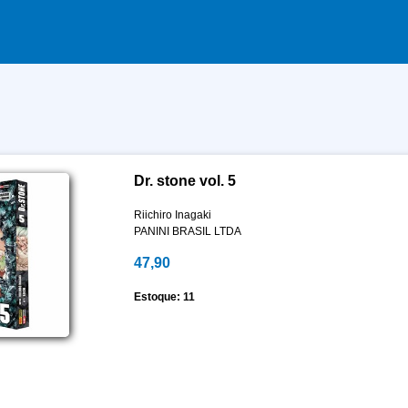
Dr. stone vol. 5
Riichiro Inagaki
PANINI BRASIL LTDA
47,90
Estoque: 11