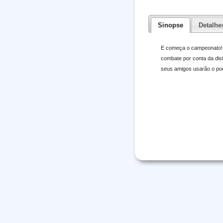
Sinopse
Detalhe
E começa o campeonato! S
combate por conta da dis
seus amigos usarão o pod