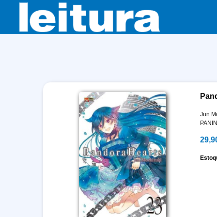
Pand
Jun M
PANIN
29,9
Estoq