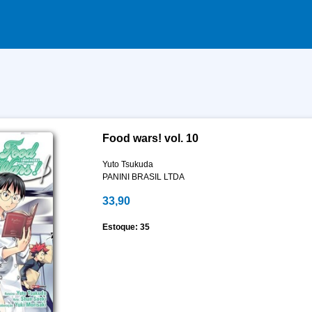
Food wars! vol. 10
Yuto Tsukuda
PANINI BRASIL LTDA
33,90
Estoque: 35