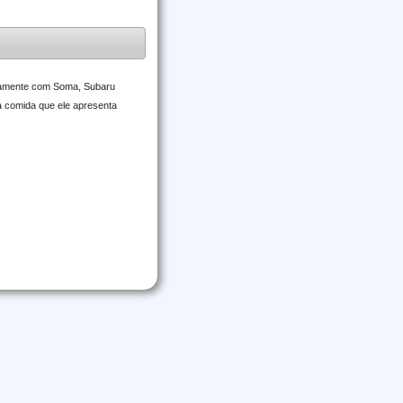
novamente com Soma, Subaru
 a comida que ele apresenta