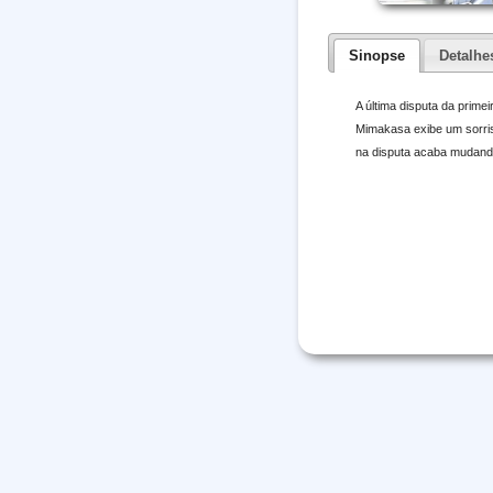
Sinopse
Detalhe
A última disputa da prim
Mimakasa exibe um sorriso
na disputa acaba mudando