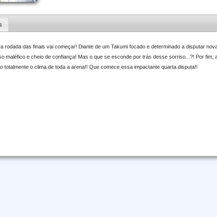
s
eira rodada das finais vai começar! Diante de um Takumi focado e determinado a disputar 
 maléfico e cheio de confiança! Mas o que se esconde por trás desse sorriso...?! Por fim,
 totalmente o clima de toda a arena!! Que comece essa impactante quarta disputa!!