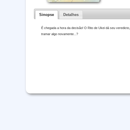
Sinopse
Detalhes
É chegada a hora da decisão! O Rito de Ukei dá seu veredict
tramar algo novamente...?