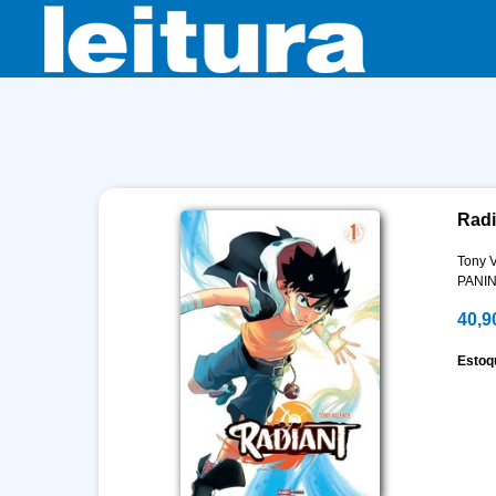
Radi
Tony V
PANIN
40,9
Estoq