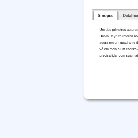
Sinopse
Detalhe
Um dos primeiros autores
Danilo Beyruth retorna a
agora em um quadrante de
vê em meio a um conflito
precisa lidar com sua ma