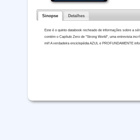
Sinopse
Detalhes
Este é o quinto databook recheado de informações sobre a sé
contém o Capítulo Zero de "Strong World", uma entrevista incr
mi!! A verdadeira enciclopédia AZUL e PROFUNDAMENTE inform