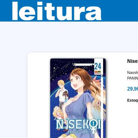
Nise
Naosh
PANIN
29,9
Estoq