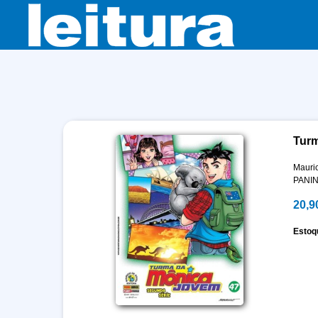
Turm
Mauri
PANIN
20,9
Estoq