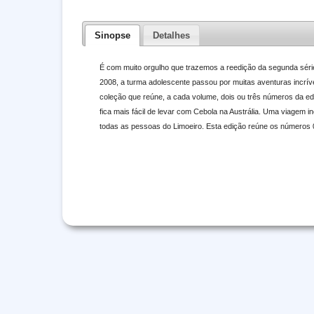
Sinopse
Detalhes
É com muito orgulho que trazemos a reedição da segunda séri
2008, a turma adolescente passou por muitas aventuras incríve
coleção que reúne, a cada volume, dois ou três números da edi
fica mais fácil de levar com Cebola na Austrália. Uma viagem i
todas as pessoas do Limoeiro. Esta edição reúne os números