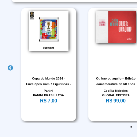
Copa do Mundo 2026 -
Ou isto ou aquilo – Edição
Envelopes Com 7 Figurinhas -
comemorativa de 60 anos
FIFA WORLD CUP 2026™
Panini
Cecília Meireles
PANINI BRASIL LTDA
GLOBAL EDITORA
R$ 7,00
R$ 99,00