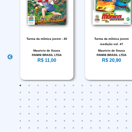
05
Turma da mônica jovem - 40
Turma da mônica jovem
reedição vol. 47
Mauricio de Sousa
Mauricio de Sousa
PANINI BRASIL LTDA
PANINI BRASIL LTDA
R$ 11,00
R$ 20,90