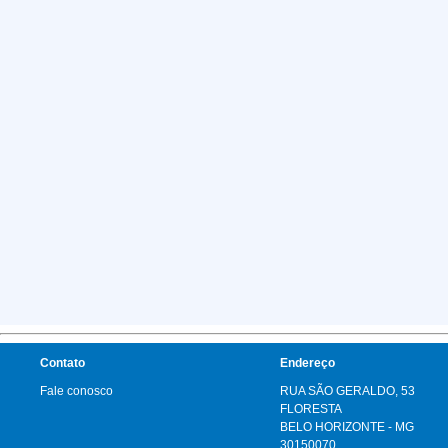
Contato
Endereço
Fale conosco
RUA SÃO GERALDO, 53
FLORESTA
BELO HORIZONTE - MG
30150070