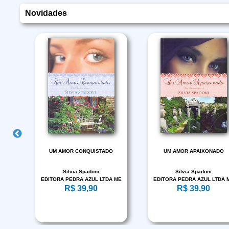
Novidades
AS
UM AMOR CONQUISTADO
UM AMOR APAIXONADO
ICA
Silvia Spadoni
Silvia Spadoni
EDITORA PEDRA AZUL LTDA ME
EDITORA PEDRA AZUL LTDA 
R$ 39,90
R$ 39,90