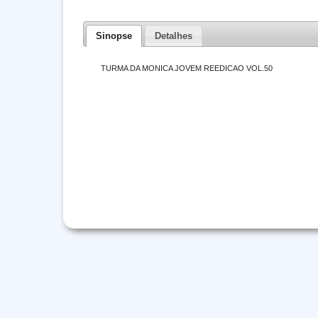
Sinopse
Detalhes
TURMA DA MONICA JOVEM REEDICAO VOL.50