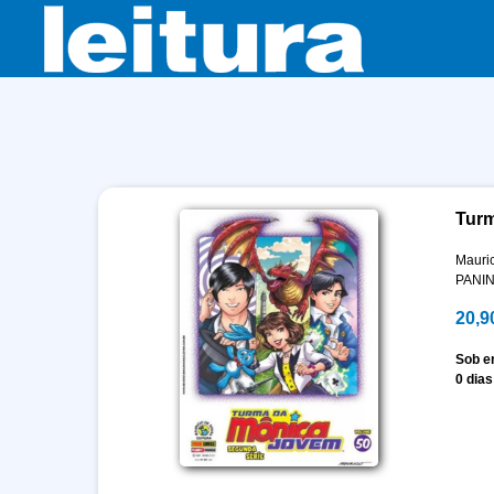
Turm
Mauri
PANIN
20,9
Sob 
0 dias