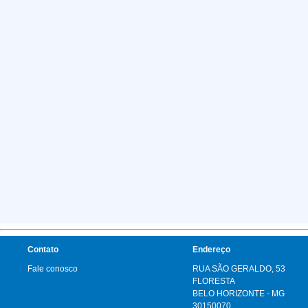
Contato
Endereço
Fale conosco
RUA SÃO GERALDO, 53
FLORESTA
BELO HORIZONTE - MG
30150070