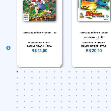
05
Turma da mônica jovem - 40
Turma da mônica jovem
reedição vol. 47
Mauricio de Sousa
Mauricio de Sousa
PANINI BRASIL LTDA
PANINI BRASIL LTDA
R$ 11,00
R$ 20,90