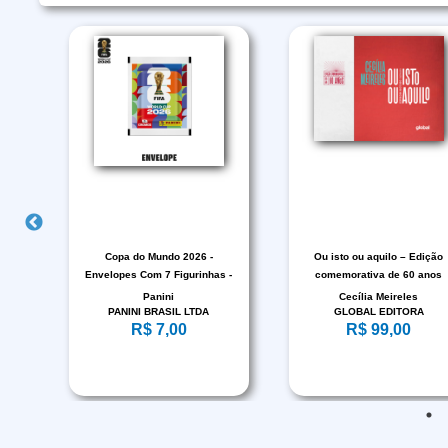
Copa do Mundo 2026 -
Ou isto ou aquilo – Edição
Envelopes Com 7 Figurinhas -
comemorativa de 60 anos
FIFA WORLD CUP 2026™
Panini
Cecília Meireles
PANINI BRASIL LTDA
GLOBAL EDITORA
R$ 7,00
R$ 99,00